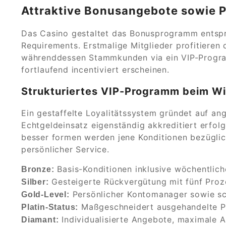
Attraktive Bonusangebote sowie 
Das Casino gestaltet das Bonusprogramm entspr
Requirements. Erstmalige Mitglieder profitieren
währenddessen Stammkunden via ein VIP-Program
fortlaufend incentiviert erscheinen.
Strukturiertes VIP-Programm beim W
Ein gestaffelte Loyalitätssystem gründet auf an
Echtgeldeinsatz eigenständig akkreditiert erfolg
besser formen werden jene Konditionen bezügli
persönlicher Service.
Basis-Konditionen inklusive wöchentlic
Bronze:
Gesteigerte Rückvergütung mit fünf Proz
Silber:
Persönlicher Kontomanager sowie sc
Gold-Level:
Maßgeschneidert ausgehandelte Prä
Platin-Status:
Individualisierte Angebote, maximale
Diamant: