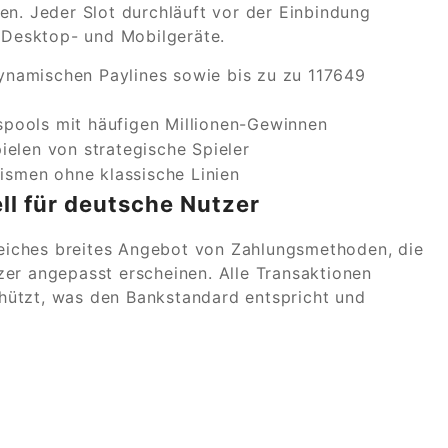
en. Jeder Slot durchläuft vor der Einbindung
h Desktop- und Mobilgeräte.
namischen Paylines sowie bis zu zu 117649
pools mit häufigen Millionen-Gewinnen
ielen von strategische Spieler
men ohne klassische Linien
ll für deutsche Nutzer
iches breites Angebot von Zahlungsmethoden, die
zer angepasst erscheinen. Alle Transaktionen
hützt, was den Bankstandard entspricht und