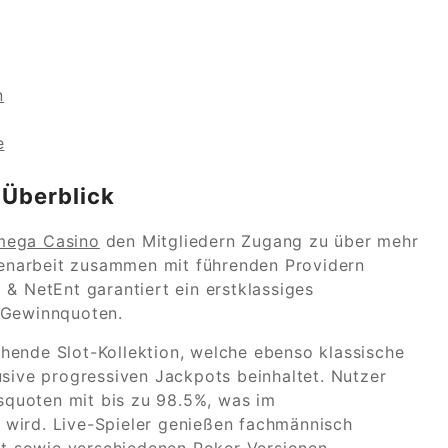
n
e
 Überblick
mega Casino
den Mitgliedern Zugang zu über mehr
mmenarbeit zusammen mit führenden Providern
 & NetEnt garantiert ein erstklassiges
en Gewinnquoten.
hende Slot-Kollektion, welche ebenso klassische
usive progressiven Jackpots beinhaltet. Nutzer
quoten mit bis zu 98.5%, was im
wird. Live-Spieler genießen fachmännisch
rat sowie verschiedenen Poker-Versionen.