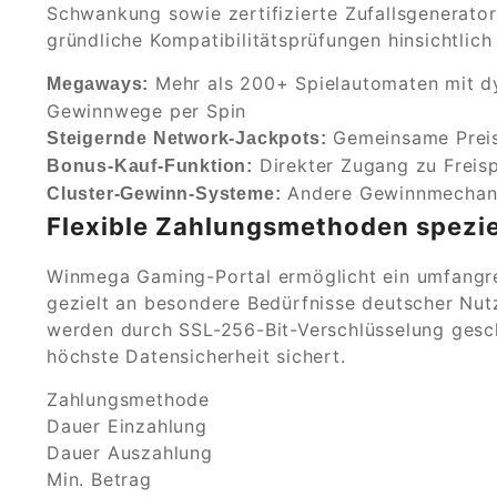
Schwankung sowie zertifizierte Zufallsgenerator
gründliche Kompatibilitätsprüfungen hinsichtlic
Mehr als 200+ Spielautomaten mit dy
Megaways:
Gewinnwege per Spin
Gemeinsame Preis
Steigernde Network-Jackpots:
Direkter Zugang zu Freisp
Bonus-Kauf-Funktion:
Andere Gewinnmechanis
Cluster-Gewinn-Systeme:
Flexible Zahlungsmethoden spezie
Winmega Gaming-Portal ermöglicht ein umfangre
gezielt an besondere Bedürfnisse deutscher Nut
werden durch SSL-256-Bit-Verschlüsselung gesc
höchste Datensicherheit sichert.
Zahlungsmethode
Dauer Einzahlung
Dauer Auszahlung
Min. Betrag