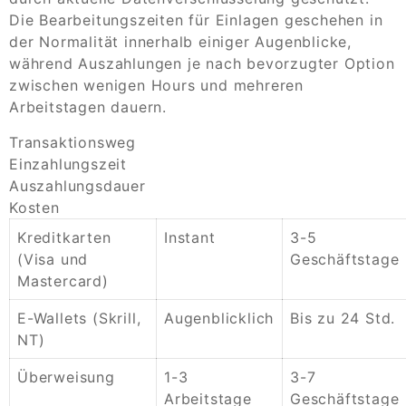
Die Bearbeitungszeiten für Einlagen geschehen in
der Normalität innerhalb einiger Augenblicke,
während Auszahlungen je nach bevorzugter Option
zwischen wenigen Hours und mehreren
Arbeitstagen dauern.
Transaktionsweg
Einzahlungszeit
Auszahlungsdauer
Kosten
Kreditkarten
Instant
3-5
(Visa und
Geschäftstage
Mastercard)
E-Wallets (Skrill,
Augenblicklich
Bis zu 24 Std.
NT)
Überweisung
1-3
3-7
Arbeitstage
Geschäftstage