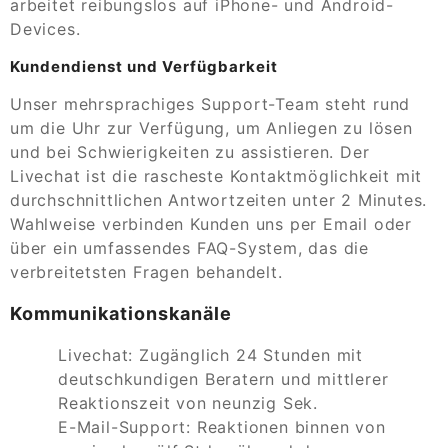
arbeitet reibungslos auf iPhone- und Android-
Devices.
Kundendienst und Verfügbarkeit
Unser mehrsprachiges Support-Team steht rund
um die Uhr zur Verfügung, um Anliegen zu lösen
und bei Schwierigkeiten zu assistieren. Der
Livechat ist die rascheste Kontaktmöglichkeit mit
durchschnittlichen Antwortzeiten unter 2 Minutes.
Wahlweise verbinden Kunden uns per Email oder
über ein umfassendes FAQ-System, das die
verbreitetsten Fragen behandelt.
Kommunikationskanäle
Livechat: Zugänglich 24 Stunden mit
deutschkundigen Beratern und mittlerer
Reaktionszeit von neunzig Sek.
E-Mail-Support: Reaktionen binnen von