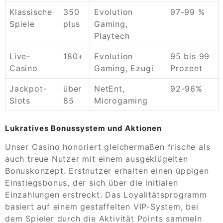
Klassische
350
Evolution
97-99 %
Spiele
plus
Gaming,
Playtech
Live-
180+
Evolution
95 bis 99
Casino
Gaming, Ezugi
Prozent
Jackpot-
über
NetEnt,
92-96%
Slots
85
Microgaming
Lukratives Bonussystem und Aktionen
Unser Casino honoriert gleichermaßen frische als
auch treue Nutzer mit einem ausgeklügelten
Bonuskonzept. Erstnutzer erhalten einen üppigen
Einstiegsbonus, der sich über die initialen
Einzahlungen erstreckt. Das Loyalitätsprogramm
basiert auf einem gestaffelten VIP-System, bei
dem Spieler durch die Aktivität Points sammeln