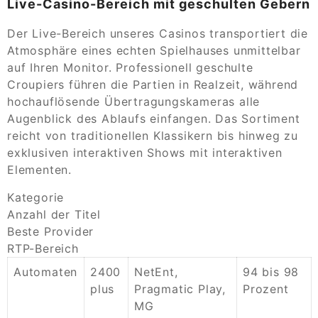
Live-Casino-Bereich mit geschulten Gebern
Der Live-Bereich unseres Casinos transportiert die
Atmosphäre eines echten Spielhauses unmittelbar
auf Ihren Monitor. Professionell geschulte
Croupiers führen die Partien in Realzeit, während
hochauflösende Übertragungskameras alle
Augenblick des Ablaufs einfangen. Das Sortiment
reicht von traditionellen Klassikern bis hinweg zu
exklusiven interaktiven Shows mit interaktiven
Elementen.
Kategorie
Anzahl der Titel
Beste Provider
RTP-Bereich
Automaten
2400
NetEnt,
94 bis 98
plus
Pragmatic Play,
Prozent
MG