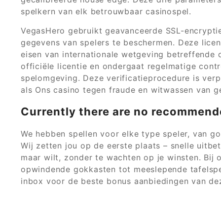
spelkern van elk betrouwbaar casinospel.
VegasHero gebruikt geavanceerde SSL-encryptiet
gegevens van spelers te beschermen. Deze licen
eisen van internationale wetgeving betreffende 
officiële licentie en ondergaat regelmatige cont
spelomgeving. Deze verificatieprocedure is verp
als Ons casino tegen fraude en witwassen van g
Currently there are no recommend
We hebben spellen voor elke type speler, van gok
Wij zetten jou op de eerste plaats – snelle uitb
maar wilt, zonder te wachten op je winsten. Bij 
opwindende gokkasten tot meeslepende tafelspell
inbox voor de beste bonus aanbiedingen van d