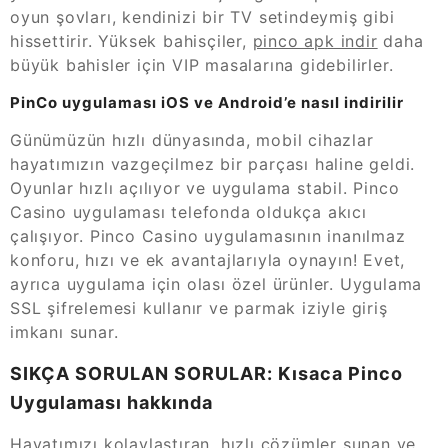
oyun şovları, kendinizi bir TV setindeymiş gibi
hissettirir. Yüksek bahisçiler,
pinco apk indir
daha
büyük bahisler için VIP masalarına gidebilirler.
PinCo uygulaması iOS ve Android’e nasıl indirilir
Günümüzün hızlı dünyasında, mobil cihazlar
hayatımızın vazgeçilmez bir parçası haline geldi.
Oyunlar hızlı açılıyor ve uygulama stabil. Pinco
Casino uygulaması telefonda oldukça akıcı
çalışıyor. Pinco Casino uygulamasının inanılmaz
konforu, hızı ve ek avantajlarıyla oynayın! Evet,
ayrıca uygulama için olası özel ürünler. Uygulama
SSL şifrelemesi kullanır ve parmak iziyle giriş
imkanı sunar.
SIKÇA SORULAN SORULAR: Kısaca Pinco
Uygulaması hakkında
Hayatımızı kolaylaştıran, hızlı çözümler sunan ve