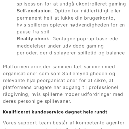
spilsession for at undgå ukontrolleret gaming
Option for midlertidigt eller
Self-exclusion:
permanent helt at lukke din brugerkonto,
hvis spilleren oplever nødvendigheden for en
pause fra spil
Gentagne pop-up baserede
Reality check:
meddelelser under udvidede gaming-
perioder, der displayerer spilletid og balance
Platformen arbejder sammen tæt sammen med
organisationer som som Spillemyndigheden og
relevante hjælpeorganisationer for at sikre, at
platformens brugere har adgang til professionel
rådgivning, hvis spillerne møder udfordringer med
deres personlige spillevaner.
Kvalificeret kundeservice døgnet hele rundt
Vores support-team består af kompetente agenter,