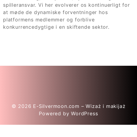
spilleransvar. Vi her evolverer os kontinuerligt for
at møde de dynamiske forventninger hos
platformens medlemmer og forblive
konkurrencedygtige i en skiftende sektor.
© 2026
E-Silvermoon.com – Wizaż i makijaż
Powered by WordPress