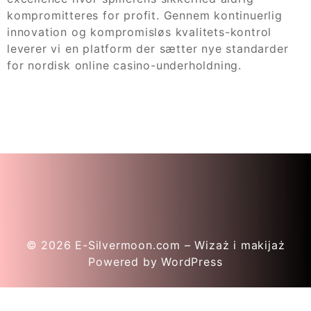
kompromitteres for profit. Gennem kontinuerlig
innovation og kompromisløs kvalitets-kontrol
leverer vi en platform der sætter nye standarder
for nordisk online casino-underholdning.
© 2026
E-Silvermoon.com – Wizaż i makijaż
Powered by WordPress