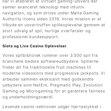
har vi etableret et virtuelt gaming-univers der
samler avanceret teknologi med intuitiv
navigation, og som drives under Malta Gaming
Authority-licens siden 2019. Vores mission er at
tilbyde en uovertruffen spilleoplevelse gennem et
stort udvalg af spil, hurtige overførsler og
professionel kundesupport.
Slots og Live Casino Oplevelser
Vores spilbibliotek rummer over 3.500 spil fra
branchens bedste softwareudbydere. Spillerne
finder alt fra traditionelle fruit machines til
moderne videoslots med progressive jackpots. Vi
arbejder sammen eksklusivt med godkendte
udbydere som NetEnt, Pragmatic Play, Evolution
Gaming og Microgaming for at garantere fairness
og underholdningsværdi.
Levende casino-sektionen udgør hjertestykket i