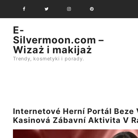
Skip
to
content
E-
Silvermoon.com –
Wizaż i makijaż
Trendy, kosmetyki i porady.
Internetové Herní Portál Beze 
Kasinová Zábavní Aktivita V R