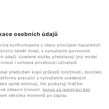
ikace osobních údajů
e více konfrontujeme s ideou principem hazardních
aktivitu téměř ihned, s vyloučením povinnosti
h údajů. Uvedené služby představují jiný model
tivnost i ochrana privátnosti uživatelů.
ají předložení kopií průkazů totožnosti, doložení
Platformy pracující s vyloučením uvedených
bo úplně eliminují, tím poskytují hráčům
ové zábavní činnosti.
bonus za registraci bez
během několika momentů po zápisu.