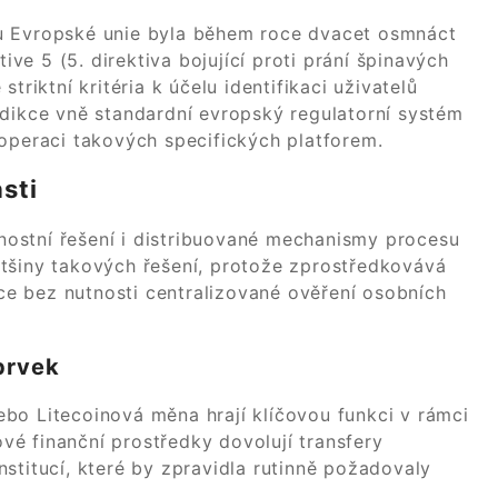
tu Evropské unie byla během roce dvacet osmnáct
e 5 (5. direktiva bojující proti prání špinavých
triktní kritéria k účelu identifikaci uživatelů
sdikce vně standardní evropský regulatorní systém
 operaci takových specifických platforem.
sti
ostní řešení i distribuované mechanismy procesu
ětšiny takových řešení, protože zprostředkovává
e bez nutnosti centralizované ověření osobních
prvek
bo Litecoinová měna hrají klíčovou funkci v rámci
é finanční prostředky dovolují transfery
stitucí, které by zpravidla rutinně požadovaly