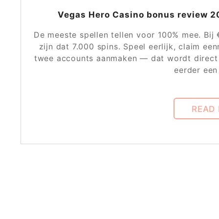
Vegas Hero Casino bonus review 20
De meeste spellen tellen voor 100% mee. Bij
zijn dat 7.000 spins. Speel eerlijk, claim e
twee accounts aanmaken — dat wordt direct g
eerder een
READ