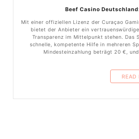
Beef Casino Deutschland:
Mit einer offiziellen Lizenz der Curaçao Gam
bietet der Anbieter ein vertrauenswürdig
Transparenz im Mittelpunkt stehen. Das 
schnelle, kompetente Hilfe in mehreren S
Mindesteinzahlung beträgt 20 €, und
READ